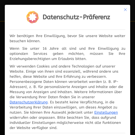
Mit die
Navi
ein-
Datenschutz-Präferenz
Wir benötigen Ihre Einwilligung, bevor Sie unsere Website weiter
besuchen können.
News
Wenn Sie unter 16 Jahre alt sind und Ihre Einwilligung zu
optionalen Services geben möchten, müssen Sie Ihre
Erziehungsberechtigten um Erlaubnis bitten.
Wir verwenden Cookies und andere Technologien auf unserer
Website. Einige von ihnen sind essenziell, während andere uns
2024
helfen, diese Website und Ihre Erfahrung zu verbessern.
Personenbezogene Daten können verarbeitet werden (z. B. IP-
Adressen), z. B. für personalisierte Anzeigen und Inhalte oder die
2023
Messung von Anzeigen und Inhalten.
Weitere Informationen über
die Verwendung Ihrer Daten finden Sie in unserer
Datenschutzerklärung
.
Es besteht keine Verpflichtung, in die
2019
Verarbeitung Ihrer Daten einzuwilligen, um dieses Angebot zu
nutzen.
Sie können Ihre Auswahl jederzeit unter
Einstellungen
widerrufen oder anpassen.
Bitte beachten Sie, dass aufgrund
2018
individueller Einstellungen möglicherweise nicht alle Funktionen
der Website verfügbar sind.