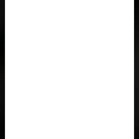
Januar 2019
August 2018
April 2018
März 2018
Oktober 2017
August 2017
Juli 2017
März 2017