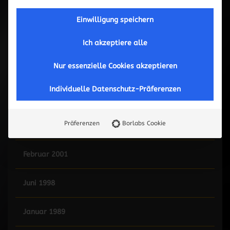
Februar 2008
Einwilligung speichern
Januar 2007
Ich akzeptiere alle
Nur essenzielle Cookies akzeptieren
Dezember 2006
Individuelle Datenschutz-Präferenzen
Februar 2006
Präferenzen
Borlabs Cookie
Dezember 2002
Februar 2001
Juni 1998
Januar 1989