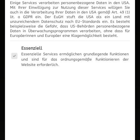
Einige Services verarbeiten personenbezogene Daten in den USA.
2017
Mit Ihrer Einwilligung zur Nutzung dieser Services willigen Sie
auch in die Verarbeitung Ihrer Daten in den USA gemäß Art. 49 (1)
lit. a GDPR ein. Der EuGH stuft die USA als ein Land mit
unzureichendem Datenschutz nach EU-Standards ein. Es besteht
beispielsweise die Gefahr, dass US-Behörden personenbezogene
Daten in Überwachungsprogrammen verarbeiten, ohne dass für
Europäerinnen und Europäer eine Klagemöglichkeit besteht.
News-Archiv
Es folgt eine Liste der Service-Gruppen, für die eine Einwilli
Essenziell
Essenzielle Services ermöglichen grundlegende Funktionen
und sind für das ordnungsgemäße Funktionieren der
Website erforderlich.
Neueste Beiträge