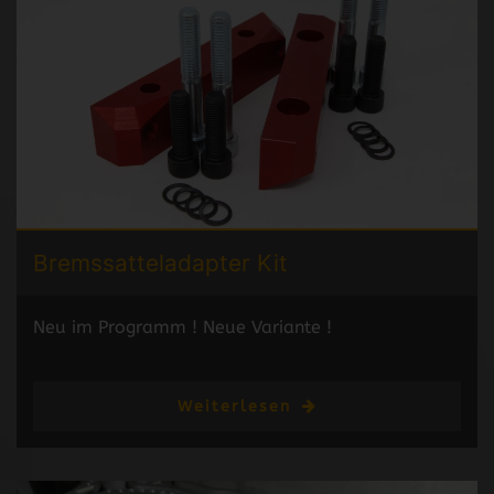
Bremssattel
adapter
Kit
Neu im Programm ! Neue Variante !
Weiterlesen