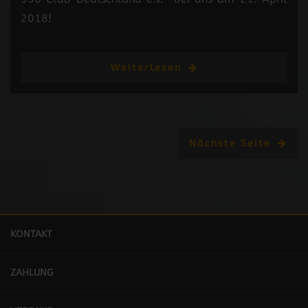
2018!
Weiterlesen
Nächste Seite
KONTAKT
ZAHLUNG