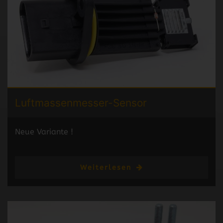
Luftmassenmesser-
Sensor
Neue Variante !
Weiterlesen