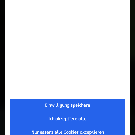
Februar 2017
September 2016
Mai 2016
März 2016
November 2015
Oktober 2015
Einwilligung speichern
September 2015
Ich akzeptiere alle
Juni 2015
Nur essenzielle Cookies akzeptieren