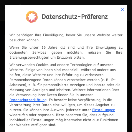
Mit die
Navi
ein-
Datenschutz-Präferenz
Wir benötigen Ihre Einwilligung, bevor Sie unsere Website weiter
besuchen können.
News
Wenn Sie unter 16 Jahre alt sind und Ihre Einwilligung zu
optionalen Services geben möchten, müssen Sie Ihre
Erziehungsberechtigten um Erlaubnis bitten.
Wir verwenden Cookies und andere Technologien auf unserer
Website. Einige von ihnen sind essenziell, während andere uns
2024
helfen, diese Website und Ihre Erfahrung zu verbessern.
Personenbezogene Daten können verarbeitet werden (z. B. IP-
Adressen), z. B. für personalisierte Anzeigen und Inhalte oder die
2023
Messung von Anzeigen und Inhalten.
Weitere Informationen über
die Verwendung Ihrer Daten finden Sie in unserer
Datenschutzerklärung
.
Es besteht keine Verpflichtung, in die
2019
Verarbeitung Ihrer Daten einzuwilligen, um dieses Angebot zu
nutzen.
Sie können Ihre Auswahl jederzeit unter
Einstellungen
widerrufen oder anpassen.
Bitte beachten Sie, dass aufgrund
2018
individueller Einstellungen möglicherweise nicht alle Funktionen
der Website verfügbar sind.