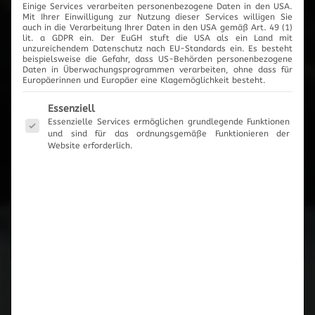
Einige Services verarbeiten personenbezogene Daten in den USA.
2017
Mit Ihrer Einwilligung zur Nutzung dieser Services willigen Sie
auch in die Verarbeitung Ihrer Daten in den USA gemäß Art. 49 (1)
lit. a GDPR ein. Der EuGH stuft die USA als ein Land mit
unzureichendem Datenschutz nach EU-Standards ein. Es besteht
beispielsweise die Gefahr, dass US-Behörden personenbezogene
Daten in Überwachungsprogrammen verarbeiten, ohne dass für
Europäerinnen und Europäer eine Klagemöglichkeit besteht.
News-Archiv
Es folgt eine Liste der Service-Gruppen, für die eine Einwilli
Essenziell
Essenzielle Services ermöglichen grundlegende Funktionen
und sind für das ordnungsgemäße Funktionieren der
Website erforderlich.
Neueste Beiträge