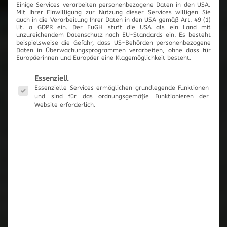
Einige Services verarbeiten personenbezogene Daten in den USA.
2017
Mit Ihrer Einwilligung zur Nutzung dieser Services willigen Sie
auch in die Verarbeitung Ihrer Daten in den USA gemäß Art. 49 (1)
lit. a GDPR ein. Der EuGH stuft die USA als ein Land mit
unzureichendem Datenschutz nach EU-Standards ein. Es besteht
beispielsweise die Gefahr, dass US-Behörden personenbezogene
Daten in Überwachungsprogrammen verarbeiten, ohne dass für
Europäerinnen und Europäer eine Klagemöglichkeit besteht.
News-Archiv
Es folgt eine Liste der Service-Gruppen, für die eine Einwilli
Essenziell
Essenzielle Services ermöglichen grundlegende Funktionen
und sind für das ordnungsgemäße Funktionieren der
Website erforderlich.
Neueste Beiträge