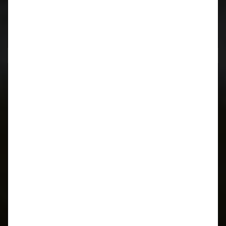
Neueste Kommentare
Archiv
März 2024
Juni 2023
Oktober 2019
Juli 2019