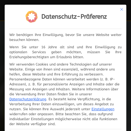
Mit die
Navi
ein-
Datenschutz-Präferenz
Wir benötigen Ihre Einwilligung, bevor Sie unsere Website weiter
besuchen können.
News
Wenn Sie unter 16 Jahre alt sind und Ihre Einwilligung zu
optionalen Services geben möchten, müssen Sie Ihre
Erziehungsberechtigten um Erlaubnis bitten.
Wir verwenden Cookies und andere Technologien auf unserer
Website. Einige von ihnen sind essenziell, während andere uns
2024
helfen, diese Website und Ihre Erfahrung zu verbessern.
Personenbezogene Daten können verarbeitet werden (z. B. IP-
Adressen), z. B. für personalisierte Anzeigen und Inhalte oder die
2023
Messung von Anzeigen und Inhalten.
Weitere Informationen über
die Verwendung Ihrer Daten finden Sie in unserer
Datenschutzerklärung
.
Es besteht keine Verpflichtung, in die
2019
Verarbeitung Ihrer Daten einzuwilligen, um dieses Angebot zu
nutzen.
Sie können Ihre Auswahl jederzeit unter
Einstellungen
widerrufen oder anpassen.
Bitte beachten Sie, dass aufgrund
2018
individueller Einstellungen möglicherweise nicht alle Funktionen
der Website verfügbar sind.