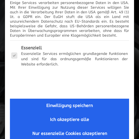
Einige Services verarbeiten personenbezogene Daten in den USA.
Mit Ihrer Einwilligung zur Nutzung dieser Services willigen Sie
auch in die Verarbeitung Ihrer Daten in den USA gemäß Art. 49 (1)
lit. a GDPR ein. Der EuGH stuft die USA als ein Land mit
unzureichendem Datenschutz nach EU-Standards ein. Es besteht
beispielsweise die Gefahr, dass US-Behörden personenbezogene
Daten in Überwachungsprogrammen verarbeiten, ohne dass für
Europäerinnen und Europäer eine Klagemöglichkeit besteht.
Es folgt eine Liste der Service-Gruppen, für die eine Einwilli
Essenziell
Essenzielle Services ermöglichen grundlegende Funktionen
und sind für das ordnungsgemäße Funktionieren der
Website erforderlich.
Einwilligung speichern
Ich akzeptiere alle
Nur essenzielle Cookies akzeptieren