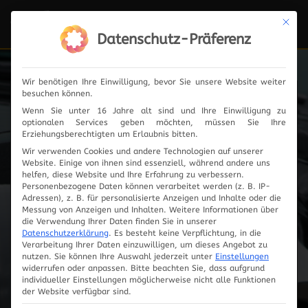
Mit die
Navi
ein-
Datenschutz-Präferenz
Wir benötigen Ihre Einwilligung, bevor Sie unsere Website weiter
besuchen können.
KODIERSTECKER
KAT
Wenn Sie unter 16 Jahre alt sind und Ihre Einwilligung zu
optionalen Services geben möchten, müssen Sie Ihre
Erziehungsberechtigten um Erlaubnis bitten.
Wir verwenden Cookies und andere Technologien auf unserer
Wieder verfügbar!
Website. Einige von ihnen sind essenziell, während andere uns
helfen, diese Website und Ihre Erfahrung zu verbessern.
Personenbezogene Daten können verarbeitet werden (z. B. IP-
Adressen), z. B. für personalisierte Anzeigen und Inhalte oder die
Messung von Anzeigen und Inhalten.
Weitere Informationen über
die Verwendung Ihrer Daten finden Sie in unserer
Datenschutzerklärung
.
Es besteht keine Verpflichtung, in die
Verarbeitung Ihrer Daten einzuwilligen, um dieses Angebot zu
nutzen.
Sie können Ihre Auswahl jederzeit unter
Einstellungen
widerrufen oder anpassen.
Bitte beachten Sie, dass aufgrund
individueller Einstellungen möglicherweise nicht alle Funktionen
der Website verfügbar sind.