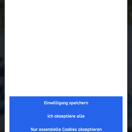
Februar 2017
September 2016
Mai 2016
März 2016
November 2015
Oktober 2015
Einwilligung speichern
September 2015
Ich akzeptiere alle
Juni 2015
Nur essenzielle Cookies akzeptieren