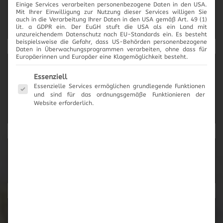
Einige Services verarbeiten personenbezogene Daten in den USA.
2017
Mit Ihrer Einwilligung zur Nutzung dieser Services willigen Sie
auch in die Verarbeitung Ihrer Daten in den USA gemäß Art. 49 (1)
lit. a GDPR ein. Der EuGH stuft die USA als ein Land mit
unzureichendem Datenschutz nach EU-Standards ein. Es besteht
beispielsweise die Gefahr, dass US-Behörden personenbezogene
Daten in Überwachungsprogrammen verarbeiten, ohne dass für
Europäerinnen und Europäer eine Klagemöglichkeit besteht.
News-Archiv
Es folgt eine Liste der Service-Gruppen, für die eine Einwilli
Essenziell
Essenzielle Services ermöglichen grundlegende Funktionen
und sind für das ordnungsgemäße Funktionieren der
Website erforderlich.
Neueste Beiträge