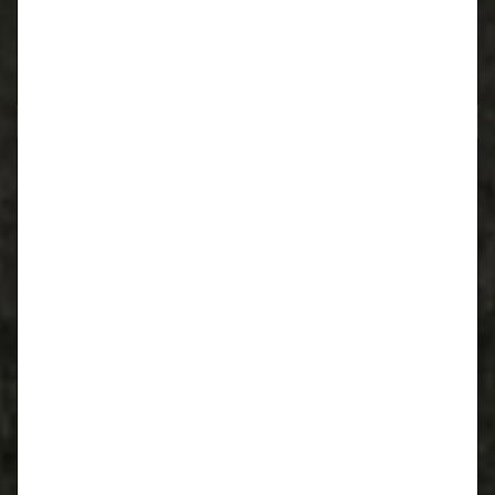
Neueste Kommentare
Archiv
März 2024
Juni 2023
Oktober 2019
Juli 2019