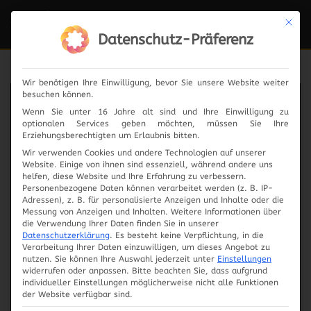
Mit die
Navi
ein-
Datenschutz-Präferenz
Wir benötigen Ihre Einwilligung, bevor Sie unsere Website weiter
besuchen können.
News
Wenn Sie unter 16 Jahre alt sind und Ihre Einwilligung zu
optionalen Services geben möchten, müssen Sie Ihre
Erziehungsberechtigten um Erlaubnis bitten.
Wir verwenden Cookies und andere Technologien auf unserer
Website. Einige von ihnen sind essenziell, während andere uns
2024
helfen, diese Website und Ihre Erfahrung zu verbessern.
Personenbezogene Daten können verarbeitet werden (z. B. IP-
Adressen), z. B. für personalisierte Anzeigen und Inhalte oder die
2023
Messung von Anzeigen und Inhalten.
Weitere Informationen über
die Verwendung Ihrer Daten finden Sie in unserer
Datenschutzerklärung
.
Es besteht keine Verpflichtung, in die
2019
Verarbeitung Ihrer Daten einzuwilligen, um dieses Angebot zu
nutzen.
Sie können Ihre Auswahl jederzeit unter
Einstellungen
widerrufen oder anpassen.
Bitte beachten Sie, dass aufgrund
2018
individueller Einstellungen möglicherweise nicht alle Funktionen
der Website verfügbar sind.