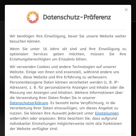
Mit die
Navi
ein-
Datenschutz-Präferenz
Wir benötigen Ihre Einwilligung, bevor Sie unsere Website weiter
besuchen können.
News
Wenn Sie unter 16 Jahre alt sind und Ihre Einwilligung zu
optionalen Services geben möchten, müssen Sie Ihre
Erziehungsberechtigten um Erlaubnis bitten.
Wir verwenden Cookies und andere Technologien auf unserer
Website. Einige von ihnen sind essenziell, während andere uns
2024
helfen, diese Website und Ihre Erfahrung zu verbessern.
Personenbezogene Daten können verarbeitet werden (z. B. IP-
Adressen), z. B. für personalisierte Anzeigen und Inhalte oder die
2023
Messung von Anzeigen und Inhalten.
Weitere Informationen über
die Verwendung Ihrer Daten finden Sie in unserer
Datenschutzerklärung
.
Es besteht keine Verpflichtung, in die
2019
Verarbeitung Ihrer Daten einzuwilligen, um dieses Angebot zu
nutzen.
Sie können Ihre Auswahl jederzeit unter
Einstellungen
widerrufen oder anpassen.
Bitte beachten Sie, dass aufgrund
2018
individueller Einstellungen möglicherweise nicht alle Funktionen
der Website verfügbar sind.