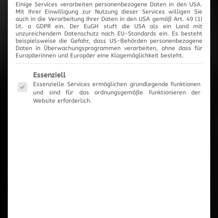
Einige Services verarbeiten personenbezogene Daten in den USA.
2017
Mit Ihrer Einwilligung zur Nutzung dieser Services willigen Sie
auch in die Verarbeitung Ihrer Daten in den USA gemäß Art. 49 (1)
lit. a GDPR ein. Der EuGH stuft die USA als ein Land mit
unzureichendem Datenschutz nach EU-Standards ein. Es besteht
beispielsweise die Gefahr, dass US-Behörden personenbezogene
Daten in Überwachungsprogrammen verarbeiten, ohne dass für
Europäerinnen und Europäer eine Klagemöglichkeit besteht.
News-Archiv
Es folgt eine Liste der Service-Gruppen, für die eine Einwilli
Essenziell
Essenzielle Services ermöglichen grundlegende Funktionen
und sind für das ordnungsgemäße Funktionieren der
Website erforderlich.
Neueste Beiträge