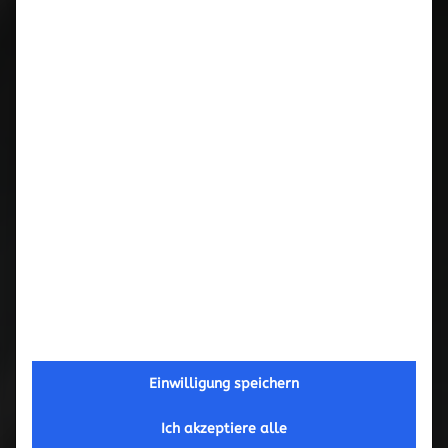
Februar 2017
September 2016
Mai 2016
März 2016
November 2015
Oktober 2015
September 2015
Einwilligung speichern
Juni 2015
Ich akzeptiere alle