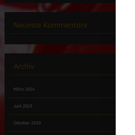
Neueste Kommentare
Archiv
März 2024
Juni 2023
Oktober 2019