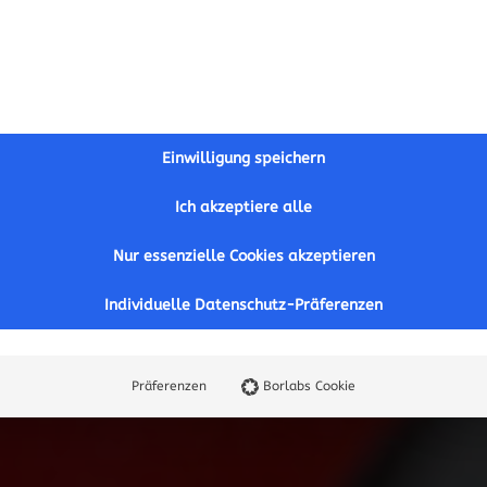
Einwilligung speichern
Ich akzeptiere alle
Nur essenzielle Cookies akzeptieren
Individuelle Datenschutz-Präferenzen
Präferenzen
Borlabs Cookie