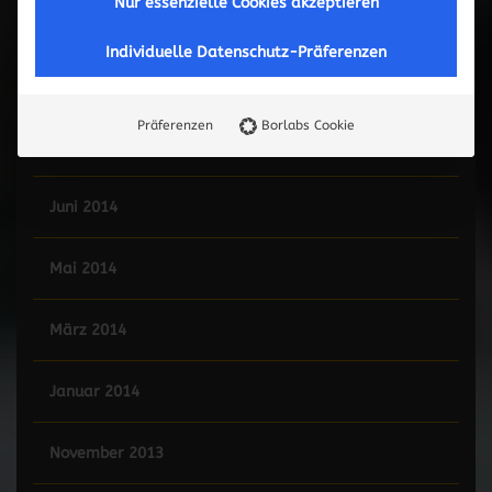
Nur essenzielle Cookies akzeptieren
Mai 2015
Individuelle Datenschutz-Präferenzen
Februar 2015
Präferenzen
Borlabs Cookie
Januar 2015
Juni 2014
Mai 2014
März 2014
Januar 2014
November 2013