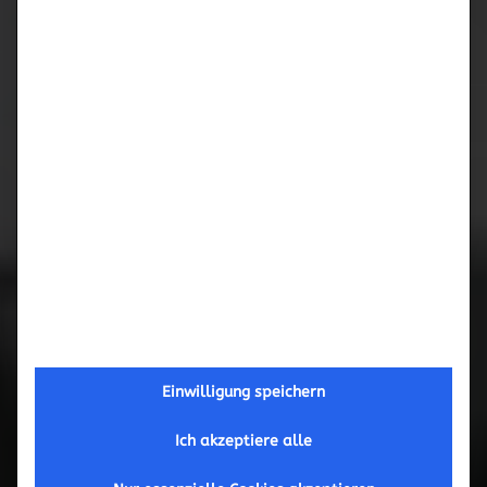
Februar 2017
September 2016
Mai 2016
März 2016
November 2015
Oktober 2015
September 2015
Einwilligung speichern
Ich akzeptiere alle
Juni 2015