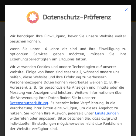
Mit die
Navi
ein-
Datenschutz-Präferenz
Wir benötigen Ihre Einwilligung, bevor Sie unsere Website weiter
besuchen können.
News
Wenn Sie unter 16 Jahre alt sind und Ihre Einwilligung zu
optionalen Services geben möchten, müssen Sie Ihre
Erziehungsberechtigten um Erlaubnis bitten.
Wir verwenden Cookies und andere Technologien auf unserer
Website. Einige von ihnen sind essenziell, während andere uns
2024
helfen, diese Website und Ihre Erfahrung zu verbessern.
Personenbezogene Daten können verarbeitet werden (z. B. IP-
Adressen), z. B. für personalisierte Anzeigen und Inhalte oder die
2023
Messung von Anzeigen und Inhalten.
Weitere Informationen über
die Verwendung Ihrer Daten finden Sie in unserer
Datenschutzerklärung
.
Es besteht keine Verpflichtung, in die
2019
Verarbeitung Ihrer Daten einzuwilligen, um dieses Angebot zu
nutzen.
Sie können Ihre Auswahl jederzeit unter
Einstellungen
widerrufen oder anpassen.
Bitte beachten Sie, dass aufgrund
2018
individueller Einstellungen möglicherweise nicht alle Funktionen
der Website verfügbar sind.