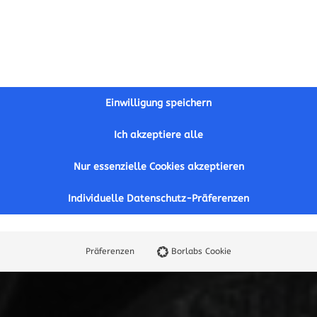
Einwilligung speichern
Ich akzeptiere alle
Nur essenzielle Cookies akzeptieren
Individuelle Datenschutz-Präferenzen
Präferenzen
Borlabs Cookie