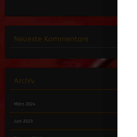
Neueste Kommentare
Archiv
März 2024
Juni 2023