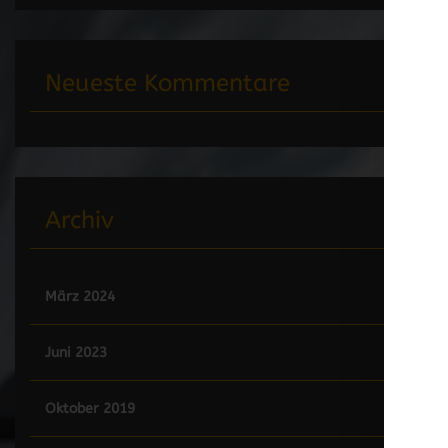
Neueste Kommentare
Archiv
März 2024
Juni 2023
Oktober 2019