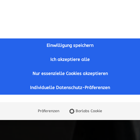
Einwilligung speichern
Ich akzeptiere alle
Nur essenzielle Cookies akzeptieren
Individuelle Datenschutz-Präferenzen
Präferenzen
Borlabs Cookie