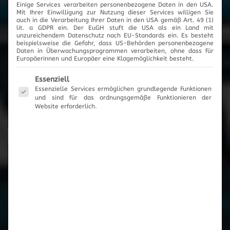
Einige Services verarbeiten personenbezogene Daten in den USA.
2017
Mit Ihrer Einwilligung zur Nutzung dieser Services willigen Sie
auch in die Verarbeitung Ihrer Daten in den USA gemäß Art. 49 (1)
lit. a GDPR ein. Der EuGH stuft die USA als ein Land mit
unzureichendem Datenschutz nach EU-Standards ein. Es besteht
beispielsweise die Gefahr, dass US-Behörden personenbezogene
Daten in Überwachungsprogrammen verarbeiten, ohne dass für
Europäerinnen und Europäer eine Klagemöglichkeit besteht.
News-Archiv
Es folgt eine Liste der Service-Gruppen, für die eine Einwilli
Essenziell
Essenzielle Services ermöglichen grundlegende Funktionen
und sind für das ordnungsgemäße Funktionieren der
Website erforderlich.
Neueste Beiträge