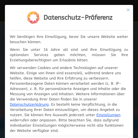
Mit die
Navi
ein-
Datenschutz-Präferenz
Wir benötigen Ihre Einwilligung, bevor Sie unsere Website weiter
besuchen können.
News
Wenn Sie unter 16 Jahre alt sind und Ihre Einwilligung zu
optionalen Services geben möchten, müssen Sie Ihre
Erziehungsberechtigten um Erlaubnis bitten.
Wir verwenden Cookies und andere Technologien auf unserer
Website. Einige von ihnen sind essenziell, während andere uns
2024
helfen, diese Website und Ihre Erfahrung zu verbessern.
Personenbezogene Daten können verarbeitet werden (z. B. IP-
Adressen), z. B. für personalisierte Anzeigen und Inhalte oder die
2023
Messung von Anzeigen und Inhalten.
Weitere Informationen über
die Verwendung Ihrer Daten finden Sie in unserer
Datenschutzerklärung
.
Es besteht keine Verpflichtung, in die
2019
Verarbeitung Ihrer Daten einzuwilligen, um dieses Angebot zu
nutzen.
Sie können Ihre Auswahl jederzeit unter
Einstellungen
widerrufen oder anpassen.
Bitte beachten Sie, dass aufgrund
2018
individueller Einstellungen möglicherweise nicht alle Funktionen
der Website verfügbar sind.