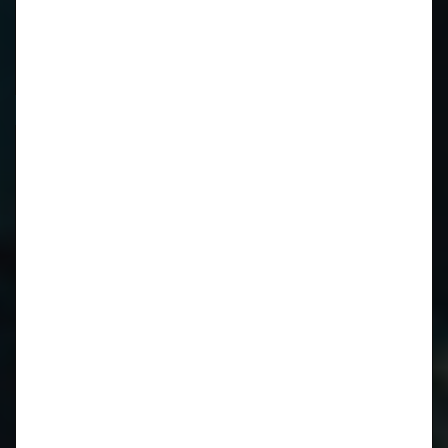
Neueste Kommentare
Archiv
März 2024
Juni 2023
Oktober 2019
Juli 2019