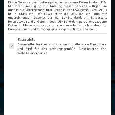
Einige Services verarbeiten personenbezogene Daten in den USA.
Mit Ihrer Einwilligung zur Nutzung dieser Services willigen Sie
auch in die Verarbeitung Ihrer Daten in den USA gemäß Art. 49 (1)
lit. a GDPR ein. Der EuGH stuft die USA als ein Land mit
unzureichendem Datenschutz nach EU-Standards ein. Es besteht
beispielsweise die Gefahr, dass US-Behörden personenbezogene
Daten in Überwachungsprogrammen verarbeiten, ohne dass für
Europäerinnen und Europäer eine Klagemöglichkeit besteht.
Es folgt eine Liste der Service-Gruppen, für die eine Einwilli
Essenziell
Essenzielle Services ermöglichen grundlegende Funktionen
und sind für das ordnungsgemäße Funktionieren der
Website erforderlich.