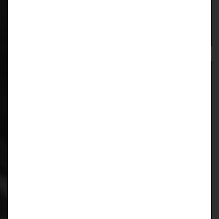
Neueste Kommentare
Archiv
März 2024
Juni 2023
Oktober 2019
Juli 2019