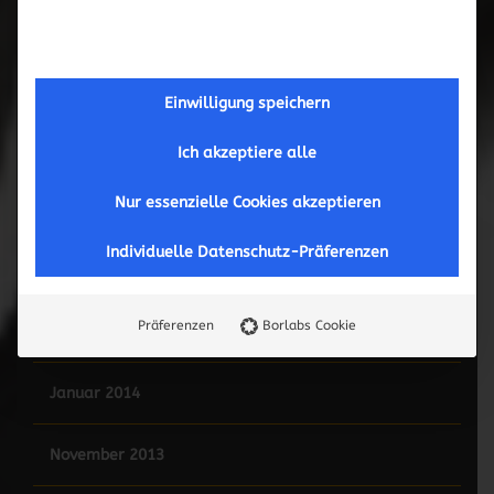
Mai 2015
Februar 2015
Einwilligung speichern
Januar 2015
Ich akzeptiere alle
Nur essenzielle Cookies akzeptieren
Juni 2014
Individuelle Datenschutz-Präferenzen
Mai 2014
Präferenzen
Borlabs Cookie
März 2014
Januar 2014
November 2013