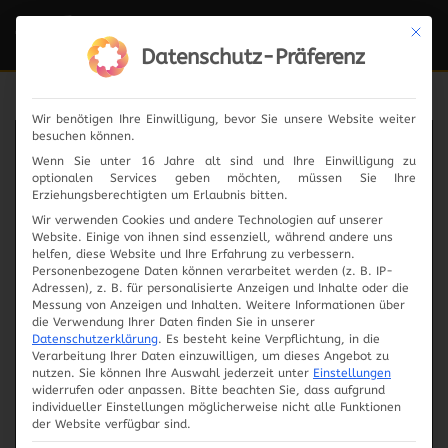
Mit die
Navi
ein-
Datenschutz-Präferenz
Wir benötigen Ihre Einwilligung, bevor Sie unsere Website weiter
besuchen können.
News
Wenn Sie unter 16 Jahre alt sind und Ihre Einwilligung zu
optionalen Services geben möchten, müssen Sie Ihre
Erziehungsberechtigten um Erlaubnis bitten.
Wir verwenden Cookies und andere Technologien auf unserer
Website. Einige von ihnen sind essenziell, während andere uns
2024
helfen, diese Website und Ihre Erfahrung zu verbessern.
Personenbezogene Daten können verarbeitet werden (z. B. IP-
Adressen), z. B. für personalisierte Anzeigen und Inhalte oder die
2023
Messung von Anzeigen und Inhalten.
Weitere Informationen über
die Verwendung Ihrer Daten finden Sie in unserer
Datenschutzerklärung
.
Es besteht keine Verpflichtung, in die
2019
Verarbeitung Ihrer Daten einzuwilligen, um dieses Angebot zu
nutzen.
Sie können Ihre Auswahl jederzeit unter
Einstellungen
widerrufen oder anpassen.
Bitte beachten Sie, dass aufgrund
2018
individueller Einstellungen möglicherweise nicht alle Funktionen
der Website verfügbar sind.