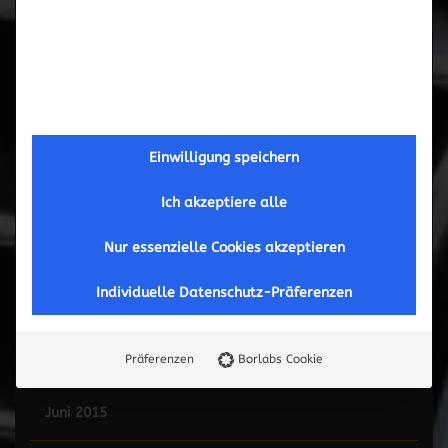
Februar 2017
September 2016
Mai 2016
Einwilligung speichern
März 2016
Ich akzeptiere alle
November 2015
Nur essenzielle Cookies akzeptieren
Individuelle Datenschutz-Präferenzen
Oktober 2015
September 2015
Präferenzen
Borlabs Cookie
Juni 2015