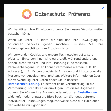
Mit die
Navi
ein-
Datenschutz-Präferenz
Wir benötigen Ihre Einwilligung, bevor Sie unsere Website weiter
besuchen können.
News
Wenn Sie unter 16 Jahre alt sind und Ihre Einwilligung zu
optionalen Services geben möchten, müssen Sie Ihre
Erziehungsberechtigten um Erlaubnis bitten.
Wir verwenden Cookies und andere Technologien auf unserer
Website. Einige von ihnen sind essenziell, während andere uns
2024
helfen, diese Website und Ihre Erfahrung zu verbessern.
Personenbezogene Daten können verarbeitet werden (z. B. IP-
Adressen), z. B. für personalisierte Anzeigen und Inhalte oder die
2023
Messung von Anzeigen und Inhalten.
Weitere Informationen über
die Verwendung Ihrer Daten finden Sie in unserer
Datenschutzerklärung
.
Es besteht keine Verpflichtung, in die
2019
Verarbeitung Ihrer Daten einzuwilligen, um dieses Angebot zu
nutzen.
Sie können Ihre Auswahl jederzeit unter
Einstellungen
widerrufen oder anpassen.
Bitte beachten Sie, dass aufgrund
2018
individueller Einstellungen möglicherweise nicht alle Funktionen
der Website verfügbar sind.