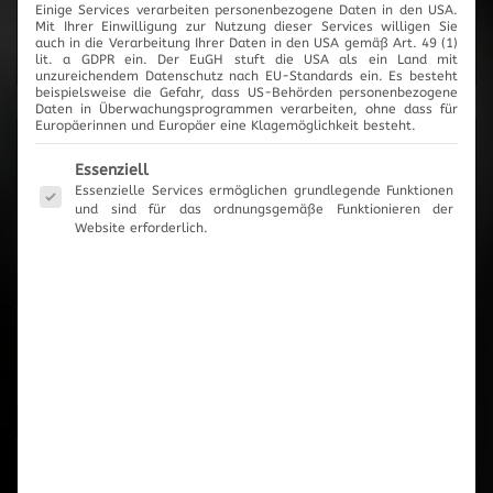
Einige Services verarbeiten personenbezogene Daten in den USA.
2017
Mit Ihrer Einwilligung zur Nutzung dieser Services willigen Sie
auch in die Verarbeitung Ihrer Daten in den USA gemäß Art. 49 (1)
lit. a GDPR ein. Der EuGH stuft die USA als ein Land mit
unzureichendem Datenschutz nach EU-Standards ein. Es besteht
beispielsweise die Gefahr, dass US-Behörden personenbezogene
Daten in Überwachungsprogrammen verarbeiten, ohne dass für
Europäerinnen und Europäer eine Klagemöglichkeit besteht.
News-Archiv
Es folgt eine Liste der Service-Gruppen, für die eine Einwilli
Essenziell
Essenzielle Services ermöglichen grundlegende Funktionen
und sind für das ordnungsgemäße Funktionieren der
Website erforderlich.
Neueste Beiträge