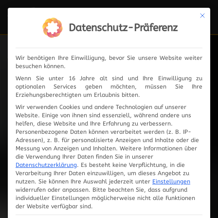
Mit die
Navi
ein-
Datenschutz-Präferenz
Wir benötigen Ihre Einwilligung, bevor Sie unsere Website weiter
besuchen können.
News
Wenn Sie unter 16 Jahre alt sind und Ihre Einwilligung zu
optionalen Services geben möchten, müssen Sie Ihre
Erziehungsberechtigten um Erlaubnis bitten.
Wir verwenden Cookies und andere Technologien auf unserer
Website. Einige von ihnen sind essenziell, während andere uns
2024
helfen, diese Website und Ihre Erfahrung zu verbessern.
Personenbezogene Daten können verarbeitet werden (z. B. IP-
Adressen), z. B. für personalisierte Anzeigen und Inhalte oder die
2023
Messung von Anzeigen und Inhalten.
Weitere Informationen über
die Verwendung Ihrer Daten finden Sie in unserer
Datenschutzerklärung
.
Es besteht keine Verpflichtung, in die
2019
Verarbeitung Ihrer Daten einzuwilligen, um dieses Angebot zu
nutzen.
Sie können Ihre Auswahl jederzeit unter
Einstellungen
widerrufen oder anpassen.
Bitte beachten Sie, dass aufgrund
2018
individueller Einstellungen möglicherweise nicht alle Funktionen
der Website verfügbar sind.