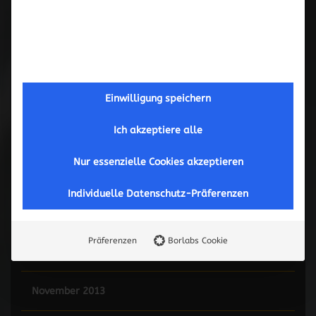
Mai 2015
Februar 2015
Januar 2015
Einwilligung speichern
Ich akzeptiere alle
Juni 2014
Nur essenzielle Cookies akzeptieren
Mai 2014
Individuelle Datenschutz-Präferenzen
März 2014
Präferenzen
Borlabs Cookie
Januar 2014
November 2013