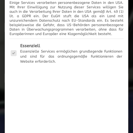
Einige Services verarbeiten personenbezogene Daten in den USA.
2017
Mit Ihrer Einwilligung zur Nutzung dieser Services willigen Sie
auch in die Verarbeitung Ihrer Daten in den USA gemäß Art. 49 (1)
lit. a GDPR ein. Der EuGH stuft die USA als ein Land mit
unzureichendem Datenschutz nach EU-Standards ein. Es besteht
beispielsweise die Gefahr, dass US-Behörden personenbezogene
Daten in Überwachungsprogrammen verarbeiten, ohne dass für
Europäerinnen und Europäer eine Klagemöglichkeit besteht.
News-Archiv
Es folgt eine Liste der Service-Gruppen, für die eine Einwilli
Essenziell
Essenzielle Services ermöglichen grundlegende Funktionen
und sind für das ordnungsgemäße Funktionieren der
Website erforderlich.
Neueste Beiträge