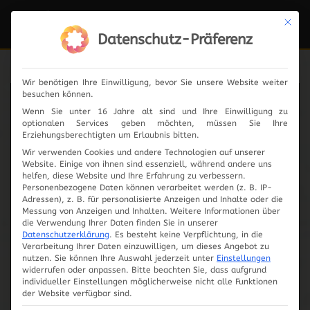
Mit die
Navi
ein-
Datenschutz-Präferenz
Wir benötigen Ihre Einwilligung, bevor Sie unsere Website weiter
besuchen können.
News
Wenn Sie unter 16 Jahre alt sind und Ihre Einwilligung zu
optionalen Services geben möchten, müssen Sie Ihre
Erziehungsberechtigten um Erlaubnis bitten.
Wir verwenden Cookies und andere Technologien auf unserer
Website. Einige von ihnen sind essenziell, während andere uns
2024
helfen, diese Website und Ihre Erfahrung zu verbessern.
Personenbezogene Daten können verarbeitet werden (z. B. IP-
Adressen), z. B. für personalisierte Anzeigen und Inhalte oder die
2023
Messung von Anzeigen und Inhalten.
Weitere Informationen über
die Verwendung Ihrer Daten finden Sie in unserer
Datenschutzerklärung
.
Es besteht keine Verpflichtung, in die
2019
Verarbeitung Ihrer Daten einzuwilligen, um dieses Angebot zu
nutzen.
Sie können Ihre Auswahl jederzeit unter
Einstellungen
widerrufen oder anpassen.
Bitte beachten Sie, dass aufgrund
2018
individueller Einstellungen möglicherweise nicht alle Funktionen
der Website verfügbar sind.