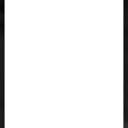
Neueste Kommentare
Archiv
März 2024
Juni 2023
Oktober 2019
Juli 2019