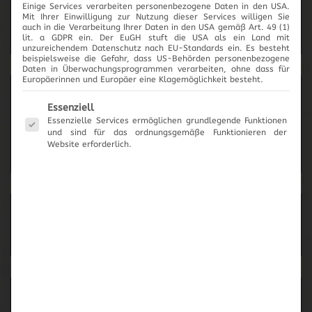
Einige Services verarbeiten personenbezogene Daten in den USA.
2017
Mit Ihrer Einwilligung zur Nutzung dieser Services willigen Sie
auch in die Verarbeitung Ihrer Daten in den USA gemäß Art. 49 (1)
lit. a GDPR ein. Der EuGH stuft die USA als ein Land mit
unzureichendem Datenschutz nach EU-Standards ein. Es besteht
beispielsweise die Gefahr, dass US-Behörden personenbezogene
Daten in Überwachungsprogrammen verarbeiten, ohne dass für
Europäerinnen und Europäer eine Klagemöglichkeit besteht.
News-Archiv
Es folgt eine Liste der Service-Gruppen, für die eine Einwilli
Essenziell
Essenzielle Services ermöglichen grundlegende Funktionen
und sind für das ordnungsgemäße Funktionieren der
Website erforderlich.
Neueste Beiträge