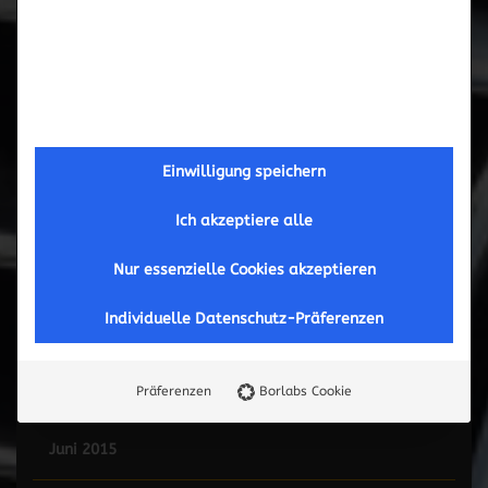
Februar 2017
September 2016
Mai 2016
Einwilligung speichern
März 2016
Ich akzeptiere alle
November 2015
Nur essenzielle Cookies akzeptieren
Individuelle Datenschutz-Präferenzen
Oktober 2015
September 2015
Präferenzen
Borlabs Cookie
Juni 2015