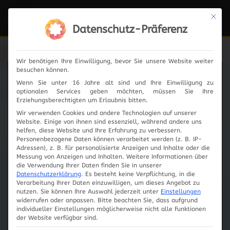
Mit die
Navi
ein-
Datenschutz-Präferenz
Wir benötigen Ihre Einwilligung, bevor Sie unsere Website weiter
besuchen können.
News
Wenn Sie unter 16 Jahre alt sind und Ihre Einwilligung zu
optionalen Services geben möchten, müssen Sie Ihre
Erziehungsberechtigten um Erlaubnis bitten.
Wir verwenden Cookies und andere Technologien auf unserer
Website. Einige von ihnen sind essenziell, während andere uns
2024
helfen, diese Website und Ihre Erfahrung zu verbessern.
Personenbezogene Daten können verarbeitet werden (z. B. IP-
Adressen), z. B. für personalisierte Anzeigen und Inhalte oder die
2023
Messung von Anzeigen und Inhalten.
Weitere Informationen über
die Verwendung Ihrer Daten finden Sie in unserer
Datenschutzerklärung
.
Es besteht keine Verpflichtung, in die
2019
Verarbeitung Ihrer Daten einzuwilligen, um dieses Angebot zu
nutzen.
Sie können Ihre Auswahl jederzeit unter
Einstellungen
widerrufen oder anpassen.
Bitte beachten Sie, dass aufgrund
2018
individueller Einstellungen möglicherweise nicht alle Funktionen
der Website verfügbar sind.