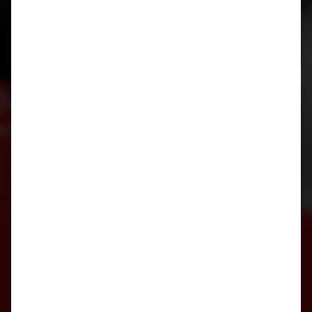
Neueste Kommentare
Archiv
März 2024
Juni 2023
Oktober 2019
Juli 2019