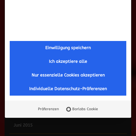
Februar 2017
September 2016
Mai 2016
Einwilligung speichern
März 2016
Ich akzeptiere alle
November 2015
Nur essenzielle Cookies akzeptieren
Individuelle Datenschutz-Präferenzen
Oktober 2015
September 2015
Präferenzen
Borlabs Cookie
Juni 2015