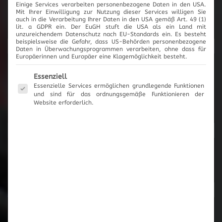
Einige Services verarbeiten personenbezogene Daten in den USA.
2017
Mit Ihrer Einwilligung zur Nutzung dieser Services willigen Sie
auch in die Verarbeitung Ihrer Daten in den USA gemäß Art. 49 (1)
lit. a GDPR ein. Der EuGH stuft die USA als ein Land mit
unzureichendem Datenschutz nach EU-Standards ein. Es besteht
beispielsweise die Gefahr, dass US-Behörden personenbezogene
Daten in Überwachungsprogrammen verarbeiten, ohne dass für
Europäerinnen und Europäer eine Klagemöglichkeit besteht.
News-Archiv
Es folgt eine Liste der Service-Gruppen, für die eine Einwilli
Essenziell
Essenzielle Services ermöglichen grundlegende Funktionen
und sind für das ordnungsgemäße Funktionieren der
Website erforderlich.
Neueste Beiträge