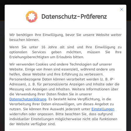
Mit die
Navi
ein-
Datenschutz-Präferenz
Wir benötigen Ihre Einwilligung, bevor Sie unsere Website weiter
besuchen können.
News
Wenn Sie unter 16 Jahre alt sind und Ihre Einwilligung zu
optionalen Services geben möchten, müssen Sie Ihre
Erziehungsberechtigten um Erlaubnis bitten.
Wir verwenden Cookies und andere Technologien auf unserer
Website. Einige von ihnen sind essenziell, während andere uns
2024
helfen, diese Website und Ihre Erfahrung zu verbessern.
Personenbezogene Daten können verarbeitet werden (z. B. IP-
Adressen), z. B. für personalisierte Anzeigen und Inhalte oder die
2023
Messung von Anzeigen und Inhalten.
Weitere Informationen über
die Verwendung Ihrer Daten finden Sie in unserer
Datenschutzerklärung
.
Es besteht keine Verpflichtung, in die
2019
Verarbeitung Ihrer Daten einzuwilligen, um dieses Angebot zu
nutzen.
Sie können Ihre Auswahl jederzeit unter
Einstellungen
widerrufen oder anpassen.
Bitte beachten Sie, dass aufgrund
2018
individueller Einstellungen möglicherweise nicht alle Funktionen
der Website verfügbar sind.