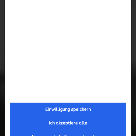
Februar 2017
September 2016
Mai 2016
März 2016
November 2015
Oktober 2015
September 2015
Einwilligung speichern
Ich akzeptiere alle
Juni 2015