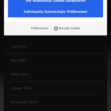
Nur essenzielle Cookies akzeptieren
Mai 2015
Individuelle Datenschutz-Präferenzen
Februar 2015
Präferenzen
Borlabs Cookie
Januar 2015
Juni 2014
Mai 2014
März 2014
Januar 2014
November 2013