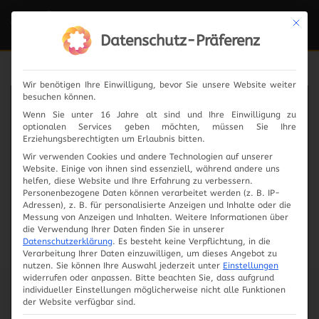
Mit die
Navi
ein-
Datenschutz-Präferenz
Wir benötigen Ihre Einwilligung, bevor Sie unsere Website weiter
besuchen können.
News
Wenn Sie unter 16 Jahre alt sind und Ihre Einwilligung zu
optionalen Services geben möchten, müssen Sie Ihre
Erziehungsberechtigten um Erlaubnis bitten.
Wir verwenden Cookies und andere Technologien auf unserer
Website. Einige von ihnen sind essenziell, während andere uns
2024
helfen, diese Website und Ihre Erfahrung zu verbessern.
Personenbezogene Daten können verarbeitet werden (z. B. IP-
Adressen), z. B. für personalisierte Anzeigen und Inhalte oder die
2023
Messung von Anzeigen und Inhalten.
Weitere Informationen über
die Verwendung Ihrer Daten finden Sie in unserer
Datenschutzerklärung
.
Es besteht keine Verpflichtung, in die
2019
Verarbeitung Ihrer Daten einzuwilligen, um dieses Angebot zu
nutzen.
Sie können Ihre Auswahl jederzeit unter
Einstellungen
widerrufen oder anpassen.
Bitte beachten Sie, dass aufgrund
2018
individueller Einstellungen möglicherweise nicht alle Funktionen
der Website verfügbar sind.