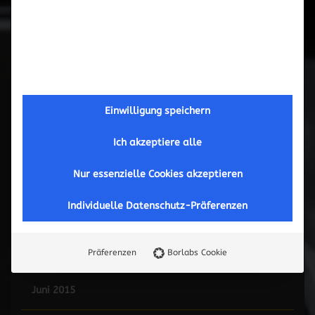
Februar 2017
September 2016
Mai 2016
Einwilligung speichern
März 2016
Ich akzeptiere alle
November 2015
Nur essenzielle Cookies akzeptieren
Individuelle Datenschutz-Präferenzen
Oktober 2015
September 2015
Präferenzen
Borlabs Cookie
Juni 2015