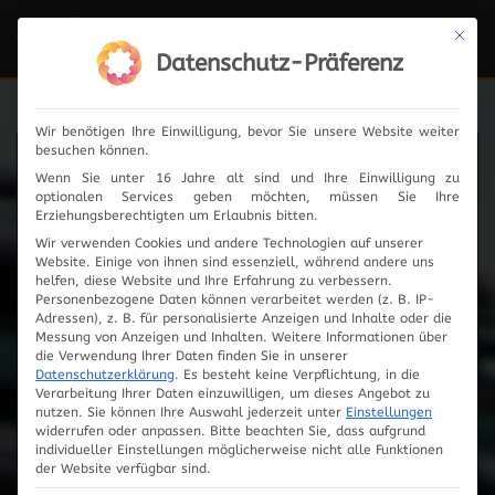
Mit die
Navi
ein-
Datenschutz-Präferenz
Wir benötigen Ihre Einwilligung, bevor Sie unsere Website weiter
besuchen können.
News
Wenn Sie unter 16 Jahre alt sind und Ihre Einwilligung zu
optionalen Services geben möchten, müssen Sie Ihre
Erziehungsberechtigten um Erlaubnis bitten.
Wir verwenden Cookies und andere Technologien auf unserer
Website. Einige von ihnen sind essenziell, während andere uns
2024
helfen, diese Website und Ihre Erfahrung zu verbessern.
Personenbezogene Daten können verarbeitet werden (z. B. IP-
Adressen), z. B. für personalisierte Anzeigen und Inhalte oder die
2023
Messung von Anzeigen und Inhalten.
Weitere Informationen über
die Verwendung Ihrer Daten finden Sie in unserer
Datenschutzerklärung
.
Es besteht keine Verpflichtung, in die
2019
Verarbeitung Ihrer Daten einzuwilligen, um dieses Angebot zu
nutzen.
Sie können Ihre Auswahl jederzeit unter
Einstellungen
widerrufen oder anpassen.
Bitte beachten Sie, dass aufgrund
2018
individueller Einstellungen möglicherweise nicht alle Funktionen
der Website verfügbar sind.