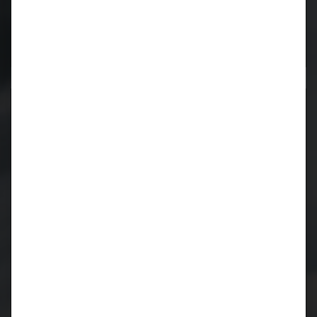
Neueste Kommentare
Archiv
März 2024
Juni 2023
Oktober 2019
Juli 2019