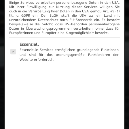
Einige Services verarbeiten personenbezogene Daten in den USA.
2017
Mit Ihrer Einwilligung zur Nutzung dieser Services willigen Sie
auch in die Verarbeitung Ihrer Daten in den USA gemäß Art. 49 (1)
lit. a GDPR ein. Der EuGH stuft die USA als ein Land mit
unzureichendem Datenschutz nach EU-Standards ein. Es besteht
beispielsweise die Gefahr, dass US-Behörden personenbezogene
Daten in Überwachungsprogrammen verarbeiten, ohne dass für
Europäerinnen und Europäer eine Klagemöglichkeit besteht.
News-Archiv
Es folgt eine Liste der Service-Gruppen, für die eine Einwilli
Essenziell
Essenzielle Services ermöglichen grundlegende Funktionen
und sind für das ordnungsgemäße Funktionieren der
Website erforderlich.
Neueste Beiträge