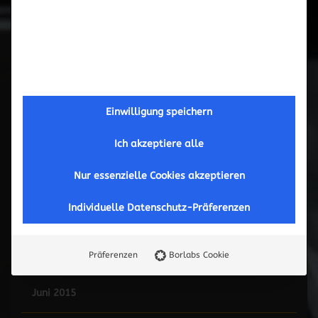
Februar 2017
September 2016
Mai 2016
Einwilligung speichern
März 2016
Ich akzeptiere alle
November 2015
Nur essenzielle Cookies akzeptieren
Individuelle Datenschutz-Präferenzen
Oktober 2015
September 2015
Präferenzen
Borlabs Cookie
Juni 2015