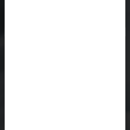
Neueste Kommentare
Archiv
März 2024
Juni 2023
Oktober 2019
Juli 2019