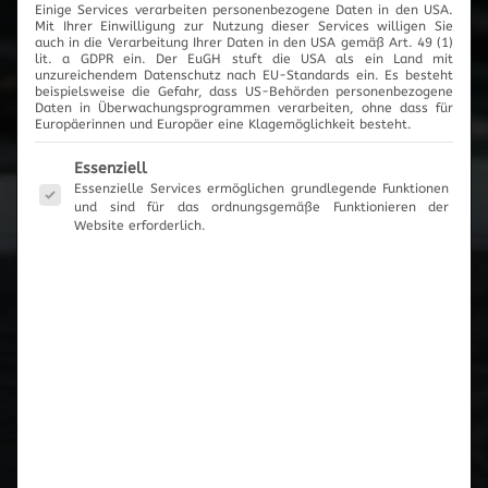
Einige Services verarbeiten personenbezogene Daten in den USA.
2017
Mit Ihrer Einwilligung zur Nutzung dieser Services willigen Sie
auch in die Verarbeitung Ihrer Daten in den USA gemäß Art. 49 (1)
lit. a GDPR ein. Der EuGH stuft die USA als ein Land mit
unzureichendem Datenschutz nach EU-Standards ein. Es besteht
beispielsweise die Gefahr, dass US-Behörden personenbezogene
Daten in Überwachungsprogrammen verarbeiten, ohne dass für
Europäerinnen und Europäer eine Klagemöglichkeit besteht.
News-Archiv
Es folgt eine Liste der Service-Gruppen, für die eine Einwilli
Essenziell
Essenzielle Services ermöglichen grundlegende Funktionen
und sind für das ordnungsgemäße Funktionieren der
Website erforderlich.
Neueste Beiträge