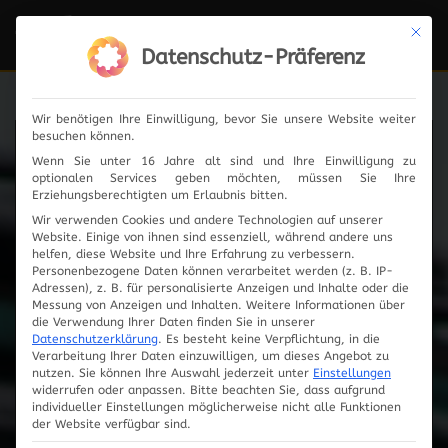
Mit die
Navi
ein-
Datenschutz-Präferenz
Wir benötigen Ihre Einwilligung, bevor Sie unsere Website weiter
besuchen können.
News
Wenn Sie unter 16 Jahre alt sind und Ihre Einwilligung zu
optionalen Services geben möchten, müssen Sie Ihre
Erziehungsberechtigten um Erlaubnis bitten.
Wir verwenden Cookies und andere Technologien auf unserer
Website. Einige von ihnen sind essenziell, während andere uns
2024
helfen, diese Website und Ihre Erfahrung zu verbessern.
Personenbezogene Daten können verarbeitet werden (z. B. IP-
Adressen), z. B. für personalisierte Anzeigen und Inhalte oder die
2023
Messung von Anzeigen und Inhalten.
Weitere Informationen über
die Verwendung Ihrer Daten finden Sie in unserer
Datenschutzerklärung
.
Es besteht keine Verpflichtung, in die
2019
Verarbeitung Ihrer Daten einzuwilligen, um dieses Angebot zu
nutzen.
Sie können Ihre Auswahl jederzeit unter
Einstellungen
widerrufen oder anpassen.
Bitte beachten Sie, dass aufgrund
2018
individueller Einstellungen möglicherweise nicht alle Funktionen
der Website verfügbar sind.