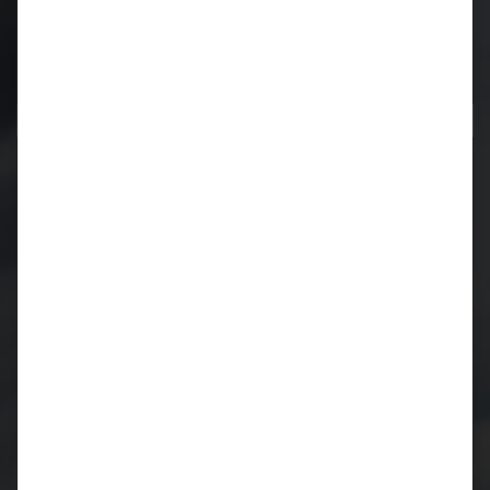
Neueste Kommentare
Archiv
März 2024
Juni 2023
Oktober 2019
Juli 2019