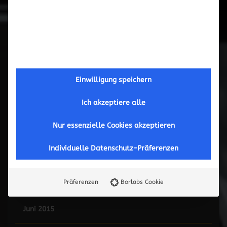
Februar 2017
September 2016
Mai 2016
Einwilligung speichern
März 2016
Ich akzeptiere alle
November 2015
Nur essenzielle Cookies akzeptieren
Individuelle Datenschutz-Präferenzen
Oktober 2015
September 2015
Präferenzen
Borlabs Cookie
Juni 2015