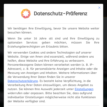
Mit die
Navi
ein-
Datenschutz-Präferenz
Wir benötigen Ihre Einwilligung, bevor Sie unsere Website weiter
besuchen können.
News
Wenn Sie unter 16 Jahre alt sind und Ihre Einwilligung zu
optionalen Services geben möchten, müssen Sie Ihre
Erziehungsberechtigten um Erlaubnis bitten.
Wir verwenden Cookies und andere Technologien auf unserer
Website. Einige von ihnen sind essenziell, während andere uns
2024
helfen, diese Website und Ihre Erfahrung zu verbessern.
Personenbezogene Daten können verarbeitet werden (z. B. IP-
Adressen), z. B. für personalisierte Anzeigen und Inhalte oder die
2023
Messung von Anzeigen und Inhalten.
Weitere Informationen über
die Verwendung Ihrer Daten finden Sie in unserer
Datenschutzerklärung
.
Es besteht keine Verpflichtung, in die
2019
Verarbeitung Ihrer Daten einzuwilligen, um dieses Angebot zu
nutzen.
Sie können Ihre Auswahl jederzeit unter
Einstellungen
widerrufen oder anpassen.
Bitte beachten Sie, dass aufgrund
2018
individueller Einstellungen möglicherweise nicht alle Funktionen
der Website verfügbar sind.