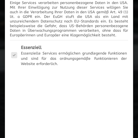
Einige Services verarbeiten personenbezogene Daten in den USA.
2017
Mit Ihrer Einwilligung zur Nutzung dieser Services willigen Sie
auch in die Verarbeitung Ihrer Daten in den USA gemäß Art. 49 (1)
lit. a GDPR ein. Der EuGH stuft die USA als ein Land mit
unzureichendem Datenschutz nach EU-Standards ein. Es besteht
beispielsweise die Gefahr, dass US-Behörden personenbezogene
Daten in Überwachungsprogrammen verarbeiten, ohne dass für
Europäerinnen und Europäer eine Klagemöglichkeit besteht.
News-Archiv
Es folgt eine Liste der Service-Gruppen, für die eine Einwilli
Essenziell
Essenzielle Services ermöglichen grundlegende Funktionen
und sind für das ordnungsgemäße Funktionieren der
Website erforderlich.
Neueste Beiträge