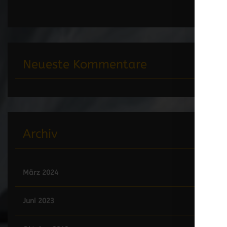
Neueste Kommentare
Archiv
März 2024
Juni 2023