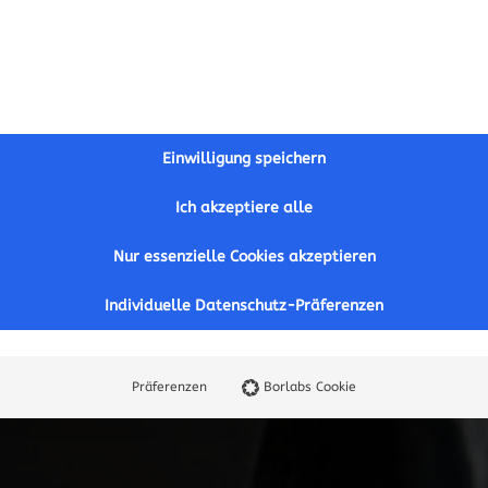
Einwilligung speichern
Ich akzeptiere alle
Nur essenzielle Cookies akzeptieren
Individuelle Datenschutz-Präferenzen
Präferenzen
Borlabs Cookie