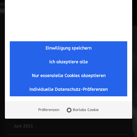
Februar 2017
September 2016
Mai 2016
Einwilligung speichern
März 2016
Ich akzeptiere alle
November 2015
Nur essenzielle Cookies akzeptieren
Individuelle Datenschutz-Präferenzen
Oktober 2015
September 2015
Präferenzen
Borlabs Cookie
Juni 2015