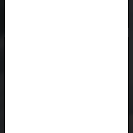
Neueste Kommentare
Archiv
März 2024
Juni 2023
Oktober 2019
Juli 2019