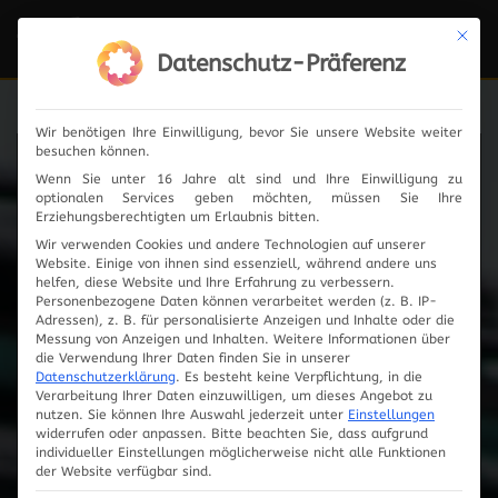
Mit die
Navi
ein-
Datenschutz-Präferenz
Wir benötigen Ihre Einwilligung, bevor Sie unsere Website weiter
besuchen können.
News
Wenn Sie unter 16 Jahre alt sind und Ihre Einwilligung zu
optionalen Services geben möchten, müssen Sie Ihre
Erziehungsberechtigten um Erlaubnis bitten.
Wir verwenden Cookies und andere Technologien auf unserer
Website. Einige von ihnen sind essenziell, während andere uns
2024
helfen, diese Website und Ihre Erfahrung zu verbessern.
Personenbezogene Daten können verarbeitet werden (z. B. IP-
Adressen), z. B. für personalisierte Anzeigen und Inhalte oder die
2023
Messung von Anzeigen und Inhalten.
Weitere Informationen über
die Verwendung Ihrer Daten finden Sie in unserer
Datenschutzerklärung
.
Es besteht keine Verpflichtung, in die
2019
Verarbeitung Ihrer Daten einzuwilligen, um dieses Angebot zu
nutzen.
Sie können Ihre Auswahl jederzeit unter
Einstellungen
widerrufen oder anpassen.
Bitte beachten Sie, dass aufgrund
2018
individueller Einstellungen möglicherweise nicht alle Funktionen
der Website verfügbar sind.