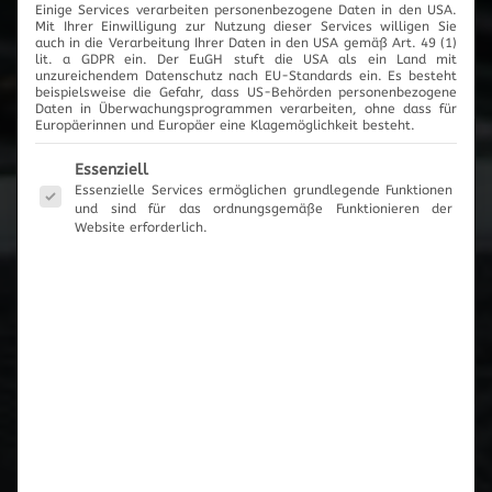
Einige Services verarbeiten personenbezogene Daten in den USA.
2017
Mit Ihrer Einwilligung zur Nutzung dieser Services willigen Sie
auch in die Verarbeitung Ihrer Daten in den USA gemäß Art. 49 (1)
lit. a GDPR ein. Der EuGH stuft die USA als ein Land mit
unzureichendem Datenschutz nach EU-Standards ein. Es besteht
beispielsweise die Gefahr, dass US-Behörden personenbezogene
Daten in Überwachungsprogrammen verarbeiten, ohne dass für
Europäerinnen und Europäer eine Klagemöglichkeit besteht.
News-Archiv
Es folgt eine Liste der Service-Gruppen, für die eine Einwilli
Essenziell
Essenzielle Services ermöglichen grundlegende Funktionen
und sind für das ordnungsgemäße Funktionieren der
Website erforderlich.
Neueste Beiträge