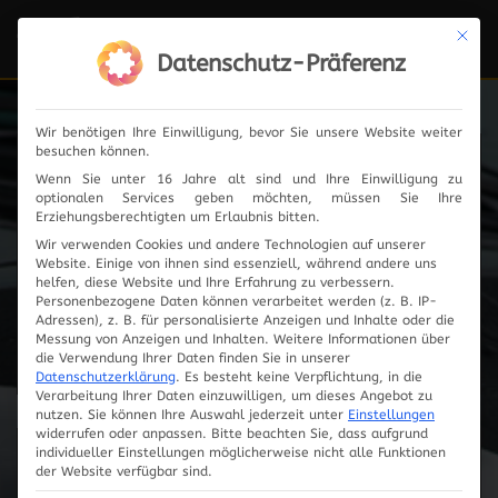
Mit die
Navi
ein-
Datenschutz-Präferenz
Wir benötigen Ihre Einwilligung, bevor Sie unsere Website weiter
besuchen können.
Fahrzeugauswahl
Wenn Sie unter 16 Jahre alt sind und Ihre Einwilligung zu
optionalen Services geben möchten, müssen Sie Ihre
Erziehungsberechtigten um Erlaubnis bitten.
Wir verwenden Cookies und andere Technologien auf unserer
Website. Einige von ihnen sind essenziell, während andere uns
helfen, diese Website und Ihre Erfahrung zu verbessern.
Personenbezogene Daten können verarbeitet werden (z. B. IP-
Adressen), z. B. für personalisierte Anzeigen und Inhalte oder die
Messung von Anzeigen und Inhalten.
Weitere Informationen über
die Verwendung Ihrer Daten finden Sie in unserer
Datenschutzerklärung
.
Es besteht keine Verpflichtung, in die
Verarbeitung Ihrer Daten einzuwilligen, um dieses Angebot zu
nutzen.
Sie können Ihre Auswahl jederzeit unter
Einstellungen
widerrufen oder anpassen.
Bitte beachten Sie, dass aufgrund
individueller Einstellungen möglicherweise nicht alle Funktionen
Innovationen
der Website verfügbar sind.