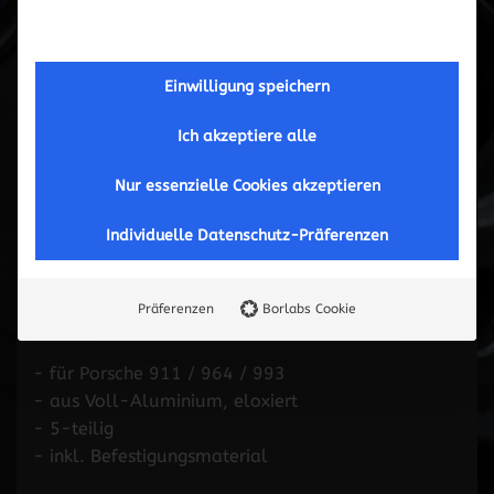
Einwilligung speichern
Ich akzeptiere alle
Nur essenzielle Cookies akzeptieren
Individuelle Datenschutz-Präferenzen
Tachoringe
Präferenzen
Borlabs Cookie
- für Porsche 911 / 964 / 993
- aus Voll-Aluminium, eloxiert
- 5-teilig
- inkl. Befestigungsmaterial