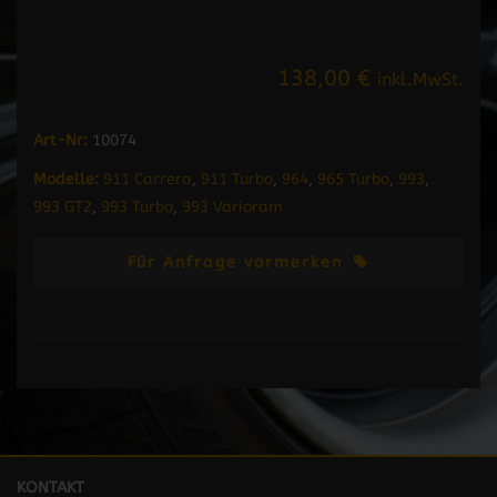
138,00 €
inkl.MwSt.
Art-Nr:
10074
Modelle:
911 Carrera
,
911 Turbo
,
964
,
965 Turbo
,
993
,
993 GT2
,
993 Turbo
,
993 Varioram
Für Anfrage vormerken
KONTAKT