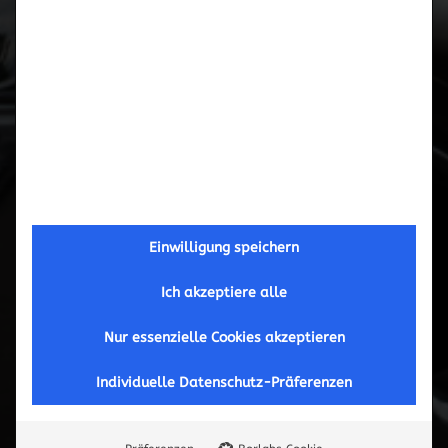
Einwilligung speichern
Ich akzeptiere alle
Stahlflex-Bremsleitung
Nur essenzielle Cookies akzeptieren
Individuelle Datenschutz-Präferenzen
- für Porsche 944 Turbo Bj 08/85-