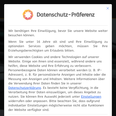
Mit die
Navi
ein-
Datenschutz-Präferenz
Wir benötigen Ihre Einwilligung, bevor Sie unsere Website weiter
besuchen können.
Fahrzeugauswahl
Wenn Sie unter 16 Jahre alt sind und Ihre Einwilligung zu
optionalen Services geben möchten, müssen Sie Ihre
Erziehungsberechtigten um Erlaubnis bitten.
Wir verwenden Cookies und andere Technologien auf unserer
Website. Einige von ihnen sind essenziell, während andere uns
helfen, diese Website und Ihre Erfahrung zu verbessern.
Personenbezogene Daten können verarbeitet werden (z. B. IP-
Adressen), z. B. für personalisierte Anzeigen und Inhalte oder die
Messung von Anzeigen und Inhalten.
Weitere Informationen über
die Verwendung Ihrer Daten finden Sie in unserer
Datenschutzerklärung
.
Es besteht keine Verpflichtung, in die
Verarbeitung Ihrer Daten einzuwilligen, um dieses Angebot zu
nutzen.
Sie können Ihre Auswahl jederzeit unter
Einstellungen
widerrufen oder anpassen.
Bitte beachten Sie, dass aufgrund
individueller Einstellungen möglicherweise nicht alle Funktionen
Innovationen
der Website verfügbar sind.