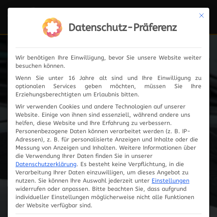
Mit die
Navi
ein-
Datenschutz-Präferenz
Wir benötigen Ihre Einwilligung, bevor Sie unsere Website weiter
besuchen können.
Fahrzeugauswahl
Wenn Sie unter 16 Jahre alt sind und Ihre Einwilligung zu
optionalen Services geben möchten, müssen Sie Ihre
Erziehungsberechtigten um Erlaubnis bitten.
Wir verwenden Cookies und andere Technologien auf unserer
Website. Einige von ihnen sind essenziell, während andere uns
helfen, diese Website und Ihre Erfahrung zu verbessern.
Personenbezogene Daten können verarbeitet werden (z. B. IP-
Adressen), z. B. für personalisierte Anzeigen und Inhalte oder die
Messung von Anzeigen und Inhalten.
Weitere Informationen über
die Verwendung Ihrer Daten finden Sie in unserer
Datenschutzerklärung
.
Es besteht keine Verpflichtung, in die
Verarbeitung Ihrer Daten einzuwilligen, um dieses Angebot zu
nutzen.
Sie können Ihre Auswahl jederzeit unter
Einstellungen
widerrufen oder anpassen.
Bitte beachten Sie, dass aufgrund
individueller Einstellungen möglicherweise nicht alle Funktionen
Innovationen
der Website verfügbar sind.