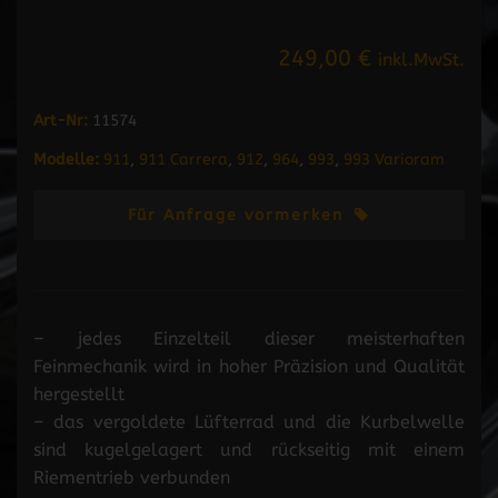
249,00 €
inkl.MwSt.
Art-Nr:
11574
Modelle:
911
,
911 Carrera
,
912
,
964
,
993
,
993 Varioram
Für Anfrage vormerken
– jedes Einzelteil dieser meisterhaften
Feinmechanik wird in hoher Präzision und Qualität
hergestellt
– das vergoldete Lüfterrad und die Kurbelwelle
sind kugelgelagert und rückseitig mit einem
Riementrieb verbunden