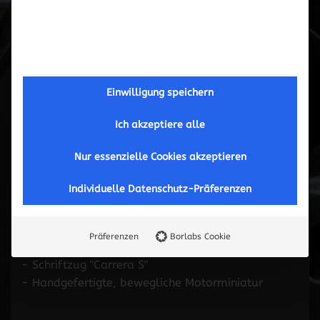
Einwilligung speichern
Ich akzeptiere alle
Nur essenzielle Cookies akzeptieren
Individuelle Datenschutz-Präferenzen
Schlüsselanhänger
Präferenzen
Borlabs Cookie
- Schriftzug "Carrera S"
- Handgefertigte, bewegliche Motorminiatur