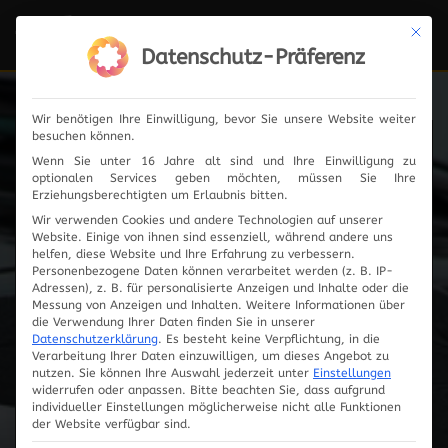
Mit die
Navi
ein-
Datenschutz-Präferenz
Wir benötigen Ihre Einwilligung, bevor Sie unsere Website weiter
besuchen können.
Fahrzeugauswahl
Wenn Sie unter 16 Jahre alt sind und Ihre Einwilligung zu
optionalen Services geben möchten, müssen Sie Ihre
Erziehungsberechtigten um Erlaubnis bitten.
Wir verwenden Cookies und andere Technologien auf unserer
Website. Einige von ihnen sind essenziell, während andere uns
helfen, diese Website und Ihre Erfahrung zu verbessern.
Personenbezogene Daten können verarbeitet werden (z. B. IP-
Adressen), z. B. für personalisierte Anzeigen und Inhalte oder die
Messung von Anzeigen und Inhalten.
Weitere Informationen über
die Verwendung Ihrer Daten finden Sie in unserer
Datenschutzerklärung
.
Es besteht keine Verpflichtung, in die
Verarbeitung Ihrer Daten einzuwilligen, um dieses Angebot zu
nutzen.
Sie können Ihre Auswahl jederzeit unter
Einstellungen
widerrufen oder anpassen.
Bitte beachten Sie, dass aufgrund
individueller Einstellungen möglicherweise nicht alle Funktionen
Innovationen
der Website verfügbar sind.