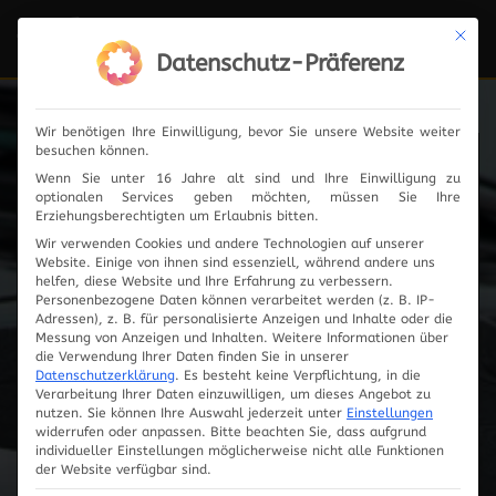
Mit die
Navi
ein-
Datenschutz-Präferenz
Wir benötigen Ihre Einwilligung, bevor Sie unsere Website weiter
besuchen können.
Fahrzeugauswahl
Wenn Sie unter 16 Jahre alt sind und Ihre Einwilligung zu
optionalen Services geben möchten, müssen Sie Ihre
Erziehungsberechtigten um Erlaubnis bitten.
Wir verwenden Cookies und andere Technologien auf unserer
Website. Einige von ihnen sind essenziell, während andere uns
helfen, diese Website und Ihre Erfahrung zu verbessern.
Personenbezogene Daten können verarbeitet werden (z. B. IP-
Adressen), z. B. für personalisierte Anzeigen und Inhalte oder die
Messung von Anzeigen und Inhalten.
Weitere Informationen über
die Verwendung Ihrer Daten finden Sie in unserer
Datenschutzerklärung
.
Es besteht keine Verpflichtung, in die
Verarbeitung Ihrer Daten einzuwilligen, um dieses Angebot zu
nutzen.
Sie können Ihre Auswahl jederzeit unter
Einstellungen
widerrufen oder anpassen.
Bitte beachten Sie, dass aufgrund
individueller Einstellungen möglicherweise nicht alle Funktionen
Innovationen
der Website verfügbar sind.