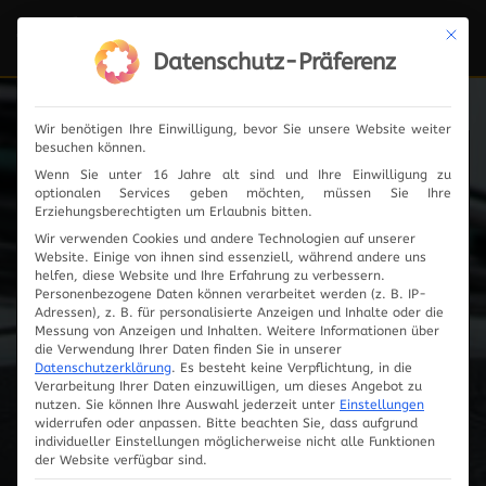
Mit die
Navi
ein-
Datenschutz-Präferenz
Wir benötigen Ihre Einwilligung, bevor Sie unsere Website weiter
besuchen können.
Fahrzeugauswahl
Wenn Sie unter 16 Jahre alt sind und Ihre Einwilligung zu
optionalen Services geben möchten, müssen Sie Ihre
Erziehungsberechtigten um Erlaubnis bitten.
Wir verwenden Cookies und andere Technologien auf unserer
Website. Einige von ihnen sind essenziell, während andere uns
helfen, diese Website und Ihre Erfahrung zu verbessern.
Personenbezogene Daten können verarbeitet werden (z. B. IP-
Adressen), z. B. für personalisierte Anzeigen und Inhalte oder die
Messung von Anzeigen und Inhalten.
Weitere Informationen über
die Verwendung Ihrer Daten finden Sie in unserer
Datenschutzerklärung
.
Es besteht keine Verpflichtung, in die
Verarbeitung Ihrer Daten einzuwilligen, um dieses Angebot zu
nutzen.
Sie können Ihre Auswahl jederzeit unter
Einstellungen
widerrufen oder anpassen.
Bitte beachten Sie, dass aufgrund
individueller Einstellungen möglicherweise nicht alle Funktionen
Innovationen
der Website verfügbar sind.