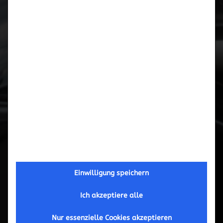
Einwilligung speichern
Gewindefahrwerk Bilstein B16 PSS10
Ich akzeptiere alle
Nur essenzielle Cookies akzeptieren