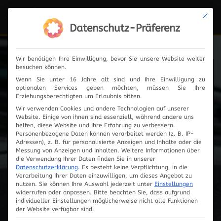
Mit die
Navi
ein-
Datenschutz-Präferenz
Wir benötigen Ihre Einwilligung, bevor Sie unsere Website weiter
besuchen können.
Fahrzeugauswahl
Wenn Sie unter 16 Jahre alt sind und Ihre Einwilligung zu
optionalen Services geben möchten, müssen Sie Ihre
Erziehungsberechtigten um Erlaubnis bitten.
Wir verwenden Cookies und andere Technologien auf unserer
Website. Einige von ihnen sind essenziell, während andere uns
helfen, diese Website und Ihre Erfahrung zu verbessern.
Personenbezogene Daten können verarbeitet werden (z. B. IP-
Adressen), z. B. für personalisierte Anzeigen und Inhalte oder die
Messung von Anzeigen und Inhalten.
Weitere Informationen über
die Verwendung Ihrer Daten finden Sie in unserer
Datenschutzerklärung
.
Es besteht keine Verpflichtung, in die
Verarbeitung Ihrer Daten einzuwilligen, um dieses Angebot zu
nutzen.
Sie können Ihre Auswahl jederzeit unter
Einstellungen
widerrufen oder anpassen.
Bitte beachten Sie, dass aufgrund
individueller Einstellungen möglicherweise nicht alle Funktionen
Innovationen
der Website verfügbar sind.