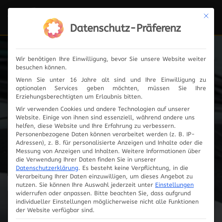
Mit die
Navi
ein-
Datenschutz-Präferenz
Wir benötigen Ihre Einwilligung, bevor Sie unsere Website weiter
besuchen können.
Fahrzeugauswahl
Wenn Sie unter 16 Jahre alt sind und Ihre Einwilligung zu
optionalen Services geben möchten, müssen Sie Ihre
Erziehungsberechtigten um Erlaubnis bitten.
Wir verwenden Cookies und andere Technologien auf unserer
Website. Einige von ihnen sind essenziell, während andere uns
helfen, diese Website und Ihre Erfahrung zu verbessern.
Personenbezogene Daten können verarbeitet werden (z. B. IP-
Adressen), z. B. für personalisierte Anzeigen und Inhalte oder die
Messung von Anzeigen und Inhalten.
Weitere Informationen über
die Verwendung Ihrer Daten finden Sie in unserer
Datenschutzerklärung
.
Es besteht keine Verpflichtung, in die
Verarbeitung Ihrer Daten einzuwilligen, um dieses Angebot zu
nutzen.
Sie können Ihre Auswahl jederzeit unter
Einstellungen
widerrufen oder anpassen.
Bitte beachten Sie, dass aufgrund
individueller Einstellungen möglicherweise nicht alle Funktionen
Innovationen
der Website verfügbar sind.