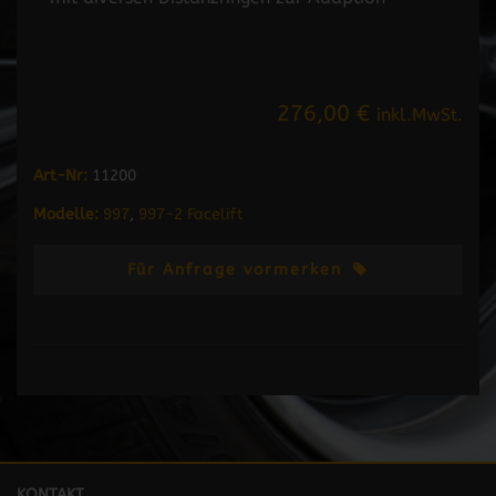
276,00 €
inkl.MwSt.
Art-Nr:
11200
Modelle:
997
,
997-2 Facelift
Für Anfrage vormerken
KONTAKT