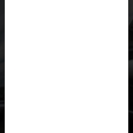
Bremsen-Upgrade-Kit Variante 2