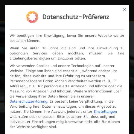
Mit die
Navi
ein-
Datenschutz-Präferenz
Wir benötigen Ihre Einwilligung, bevor Sie unsere Website weiter
besuchen können.
Fahrzeugauswahl
Wenn Sie unter 16 Jahre alt sind und Ihre Einwilligung zu
optionalen Services geben möchten, müssen Sie Ihre
Erziehungsberechtigten um Erlaubnis bitten.
Wir verwenden Cookies und andere Technologien auf unserer
Website. Einige von ihnen sind essenziell, während andere uns
helfen, diese Website und Ihre Erfahrung zu verbessern.
Personenbezogene Daten können verarbeitet werden (z. B. IP-
Adressen), z. B. für personalisierte Anzeigen und Inhalte oder die
Messung von Anzeigen und Inhalten.
Weitere Informationen über
die Verwendung Ihrer Daten finden Sie in unserer
Datenschutzerklärung
.
Es besteht keine Verpflichtung, in die
Verarbeitung Ihrer Daten einzuwilligen, um dieses Angebot zu
nutzen.
Sie können Ihre Auswahl jederzeit unter
Einstellungen
widerrufen oder anpassen.
Bitte beachten Sie, dass aufgrund
individueller Einstellungen möglicherweise nicht alle Funktionen
Innovationen
der Website verfügbar sind.