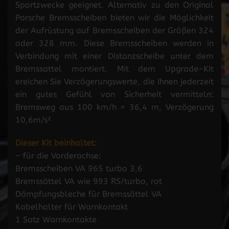
Sportzwecke geeignet. Alternativ zu den Original
Porsche Bremsscheiben bieten wir die Möglichkeit
der Aufrüstung auf Bremsscheiben der Größen 324
oder 328 mm. Diese Bremsscheiben werden in
Verbindung mit einer Distanzscheibe unter dem
Bremssattel montiert. Mit dem Upgrade-Kit
ereichen Sie Verzögerungswerte, die Ihnen jederzeit
ein gutes Gefühl von Sicherheit vermitteln:
Bremsweg aus 100 km/h = 36,4 m, Verzögerung
10,6m/s²
Dieser Kit beinhaltet:
– für die Vorderachse:
Bremsscheiben VA 965 turbo 3,6
Bremssättel VA wie 993 RS/turbo, rot
Dämpfungsbleche für Bremssättel VA
Kabelhalter für Warnkontakt
1 Satz Warnkontakte