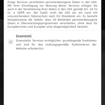
Einige Services verarbeiten personenbezogene Daten in den USA.
Mit Ihrer Einwilligung zur Nutzung dieser Services willigen Sie
Cartronic Innovationen
auch in die Verarbeitung Ihrer Daten in den USA gemäß Art. 49 (1)
lit. a GDPR ein. Der EuGH stuft die USA als ein Land mit
unzureichendem Datenschutz nach EU-Standards ein. Es besteht
beispielsweise die Gefahr, dass US-Behörden personenbezogene
Daten in Überwachungsprogrammen verarbeiten, ohne dass für
Europäerinnen und Europäer eine Klagemöglichkeit besteht.
Produktanfrage
Es folgt eine Liste der Service-Gruppen, für die eine Einwilli
Essenziell
Essenzielle Services ermöglichen grundlegende Funktionen
und sind für das ordnungsgemäße Funktionieren der
Es wurden keine Artikel vorgemerkt
Website erforderlich.
Zum Anfrageformular
Zur Übersicht