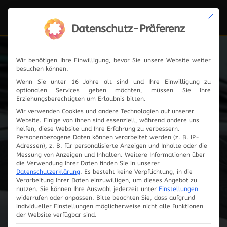
Mit die
Navi
ein-
Datenschutz-Präferenz
Wir benötigen Ihre Einwilligung, bevor Sie unsere Website weiter
besuchen können.
Fahrzeugauswahl
Wenn Sie unter 16 Jahre alt sind und Ihre Einwilligung zu
optionalen Services geben möchten, müssen Sie Ihre
Erziehungsberechtigten um Erlaubnis bitten.
Wir verwenden Cookies und andere Technologien auf unserer
Website. Einige von ihnen sind essenziell, während andere uns
helfen, diese Website und Ihre Erfahrung zu verbessern.
Personenbezogene Daten können verarbeitet werden (z. B. IP-
Adressen), z. B. für personalisierte Anzeigen und Inhalte oder die
Messung von Anzeigen und Inhalten.
Weitere Informationen über
die Verwendung Ihrer Daten finden Sie in unserer
Datenschutzerklärung
.
Es besteht keine Verpflichtung, in die
Verarbeitung Ihrer Daten einzuwilligen, um dieses Angebot zu
nutzen.
Sie können Ihre Auswahl jederzeit unter
Einstellungen
widerrufen oder anpassen.
Bitte beachten Sie, dass aufgrund
individueller Einstellungen möglicherweise nicht alle Funktionen
Innovationen
der Website verfügbar sind.