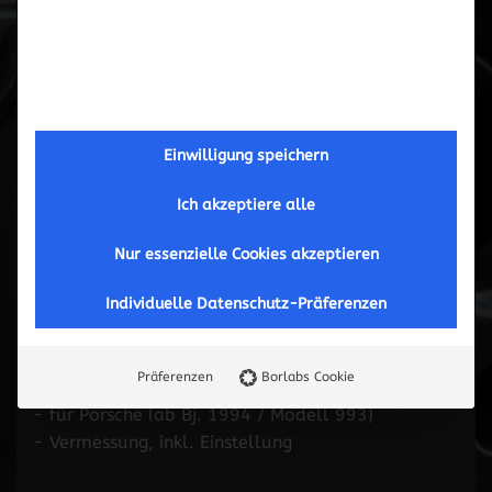
Einwilligung speichern
Ich akzeptiere alle
Nur essenzielle Cookies akzeptieren
Individuelle Datenschutz-Präferenzen
Achsvermessung, inkl. Einstellung
Präferenzen
Borlabs Cookie
- für Porsche (ab Bj. 1994 / Modell 993)
- Vermessung, inkl. Einstellung