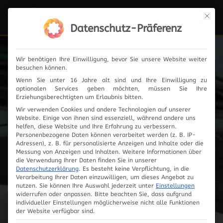
Mit die
Navi
ein-
Datenschutz-Präferenz
Wir benötigen Ihre Einwilligung, bevor Sie unsere Website weiter
besuchen können.
Fahrzeugauswahl
Wenn Sie unter 16 Jahre alt sind und Ihre Einwilligung zu
optionalen Services geben möchten, müssen Sie Ihre
Erziehungsberechtigten um Erlaubnis bitten.
Wir verwenden Cookies und andere Technologien auf unserer
Website. Einige von ihnen sind essenziell, während andere uns
helfen, diese Website und Ihre Erfahrung zu verbessern.
Personenbezogene Daten können verarbeitet werden (z. B. IP-
Adressen), z. B. für personalisierte Anzeigen und Inhalte oder die
Messung von Anzeigen und Inhalten.
Weitere Informationen über
die Verwendung Ihrer Daten finden Sie in unserer
Datenschutzerklärung
.
Es besteht keine Verpflichtung, in die
Verarbeitung Ihrer Daten einzuwilligen, um dieses Angebot zu
nutzen.
Sie können Ihre Auswahl jederzeit unter
Einstellungen
widerrufen oder anpassen.
Bitte beachten Sie, dass aufgrund
individueller Einstellungen möglicherweise nicht alle Funktionen
Innovationen
der Website verfügbar sind.