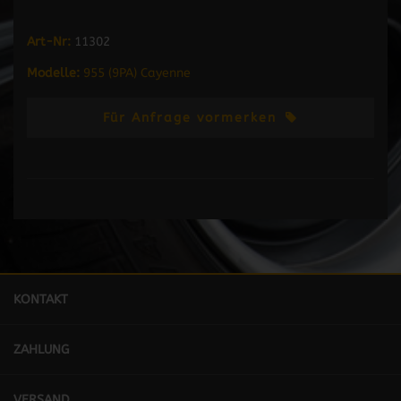
Art-Nr:
11302
Modelle:
955 (9PA) Cayenne
Für Anfrage vormerken
KONTAKT
ZAHLUNG
VERSAND