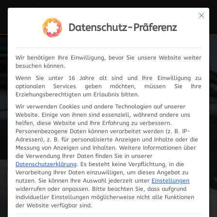
Mit die
Navi
ein-
Datenschutz-Präferenz
Wir benötigen Ihre Einwilligung, bevor Sie unsere Website weiter
besuchen können.
Fahrzeugauswahl
Wenn Sie unter 16 Jahre alt sind und Ihre Einwilligung zu
optionalen Services geben möchten, müssen Sie Ihre
Erziehungsberechtigten um Erlaubnis bitten.
Wir verwenden Cookies und andere Technologien auf unserer
Website. Einige von ihnen sind essenziell, während andere uns
helfen, diese Website und Ihre Erfahrung zu verbessern.
Personenbezogene Daten können verarbeitet werden (z. B. IP-
Adressen), z. B. für personalisierte Anzeigen und Inhalte oder die
Messung von Anzeigen und Inhalten.
Weitere Informationen über
die Verwendung Ihrer Daten finden Sie in unserer
Datenschutzerklärung
.
Es besteht keine Verpflichtung, in die
Verarbeitung Ihrer Daten einzuwilligen, um dieses Angebot zu
nutzen.
Sie können Ihre Auswahl jederzeit unter
Einstellungen
widerrufen oder anpassen.
Bitte beachten Sie, dass aufgrund
individueller Einstellungen möglicherweise nicht alle Funktionen
Innovationen
der Website verfügbar sind.