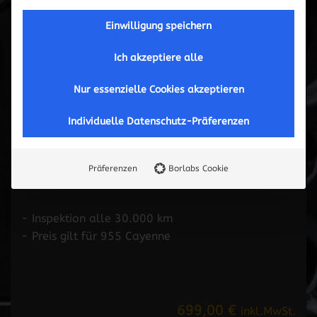
Einwilligung speichern
Ich akzeptiere alle
Nur essenzielle Cookies akzeptieren
Individuelle Datenschutz-Präferenzen
Inspektion / Kleine Wartung
Präferenzen
Borlabs Cookie
- Inspektion alle 30.000 km
- Preis gilt für 955 Cayenne
699,00 €
inkl.MwSt.